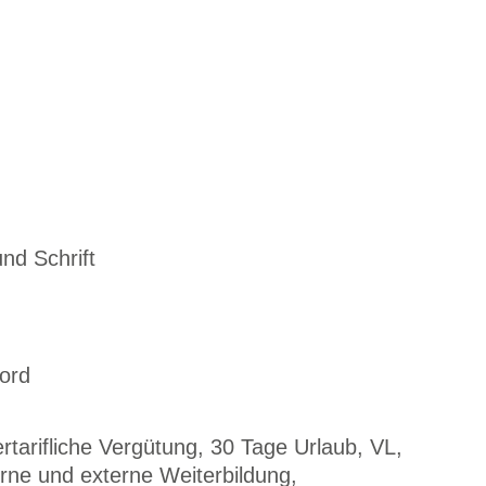
nd Schrift
ord
ertarifliche Vergütung, 30 Tage Urlaub, VL,
ne und externe Weiterbildung,