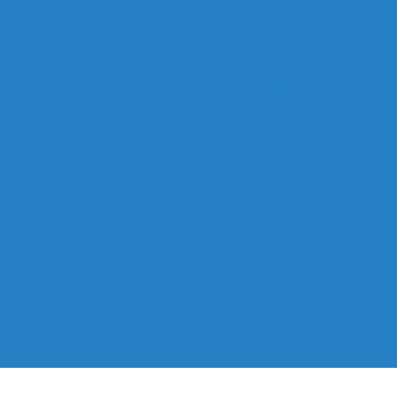
NTE
HE VERSORGUNG