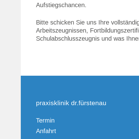
Aufstiegschancen.
Bitte schicken Sie uns Ihre vollständ
Arbeitszeugnissen, Fortbildungszertif
Schulabschlusszeugnis und was Ihnen
praxisklinik dr.fürstenau
Termin
Anfahrt