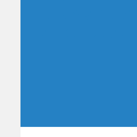
FÜR AMBULA
MEDIZINISC