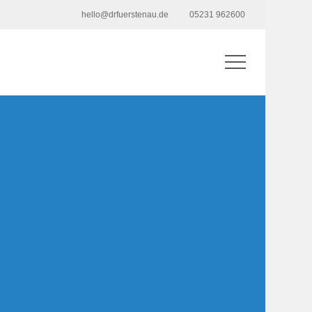
hello@drfuerstenau.de
05231 962600
Menu