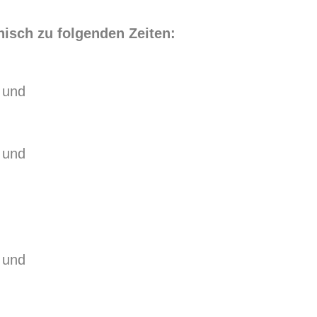
nisch zu folgenden Zeiten:
 und
 und
 und