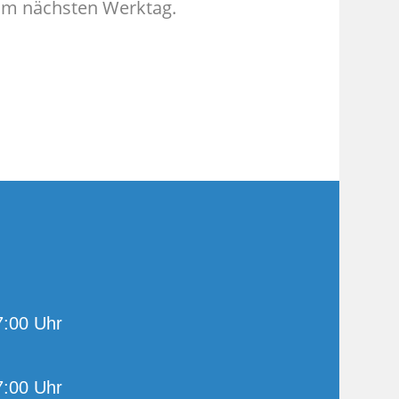
 am nächsten Werktag.
7:00 Uhr
7:00 Uhr